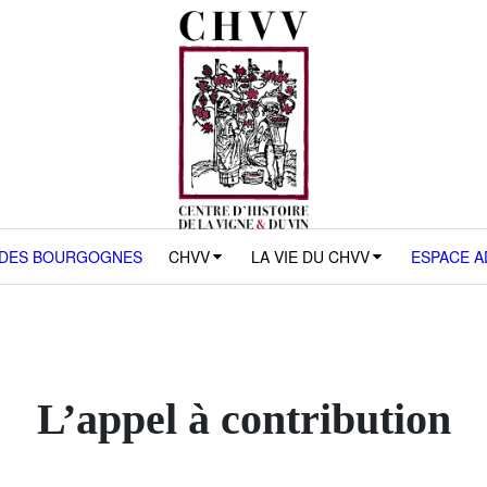
 DES BOURGOGNES
CHVV
LA VIE DU CHVV
ESPACE 
L’appel à contribution