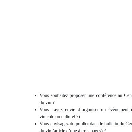
Vous souhaitez proposer une conférence au Centr
du vin ?
Vous avez envie d’organiser un évènement (vis
vinicole ou culturel ?)
Vous envisagez de publier dans le bulletin du Cent
du vin (article d’une à trois pages) ?