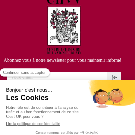
Abonnez vous à notre newsletter pour vous maintenir informé
Votre email
Copyright @
ACTUSITE
-
Cookies
Création et référencement du site par
Groupe