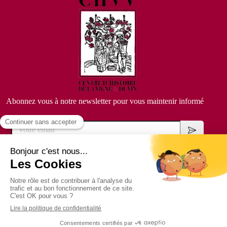
Abonnez vous à notre newsletter pour vous maintenir informé
Votre email
Copyright @
ACTUSITE
-
Cookies
Création et référencement du site par
Groupe