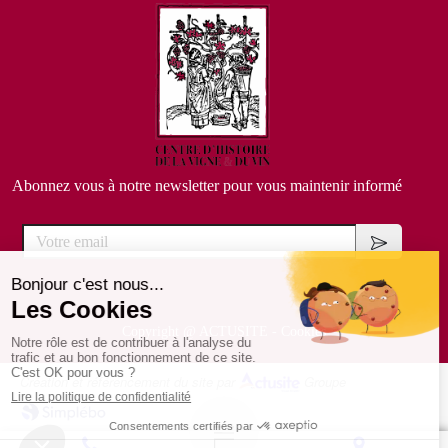
Abonnez vous à notre newsletter pour vous maintenir informé
Votre email
Copyright @
ACTUSITE
-
Cookies
Création et référencement du site par
Groupe