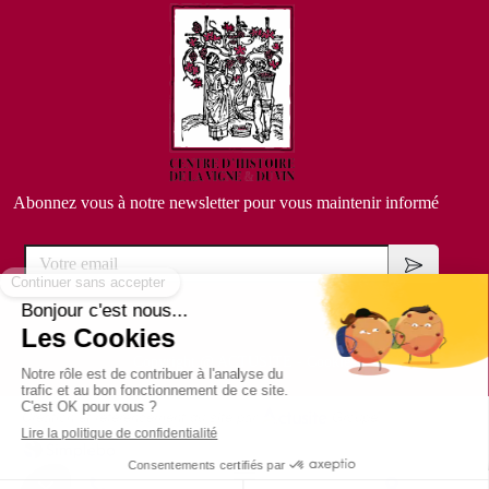
Abonnez vous à notre newsletter pour vous maintenir informé
Votre email
Copyright @
ACTUSITE
-
Cookies
Création et référencement du site par
Groupe