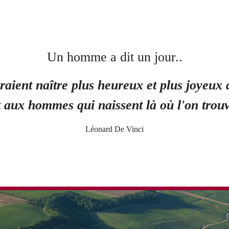
Un homme a dit un jour..
ient naître plus heureux et plus joyeux qu
 aux hommes qui naissent là où l'on trouv
Léonard De Vinci