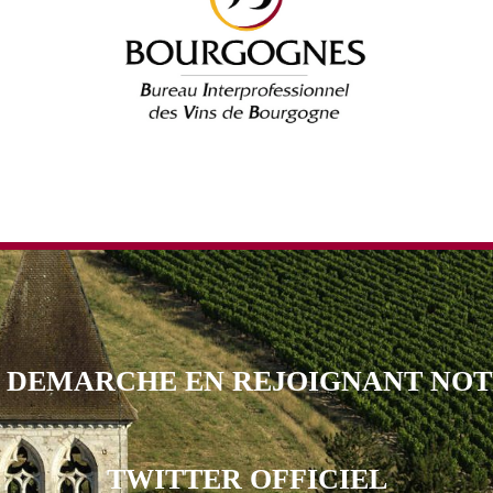
E DEMARCHE EN REJOIGNANT NO
TWITTER OFFICIEL