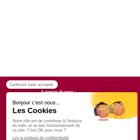
A propos de nous :
Qui sommes-nous ?
Espace Adhérent
Nous contacter