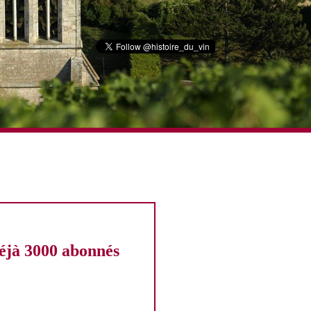
éjà 3000 abonnés