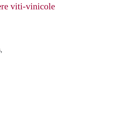
re viti-vinicole
,