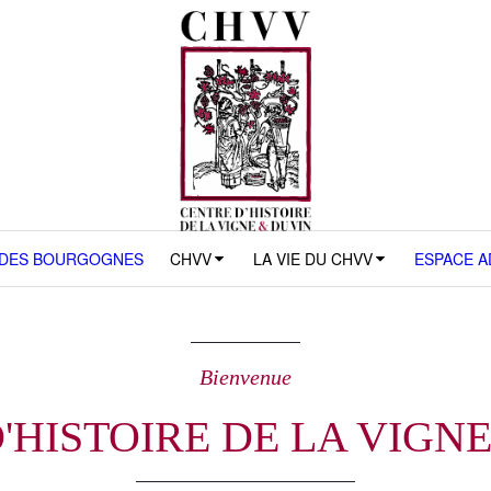
 DES BOURGOGNES
CHVV
LA VIE DU CHVV
ESPACE 
Bienvenue
'HISTOIRE DE LA VIGNE