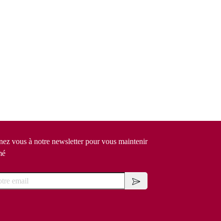
ez vous à notre newsletter pour vous maintenir
mé
e email