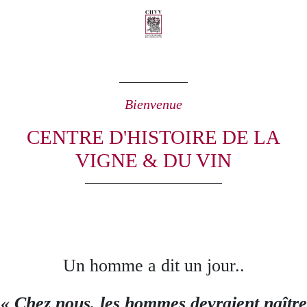
Bienvenue
CENTRE D'HISTOIRE DE LA
VIGNE & DU VIN
Un homme a dit un jour..
« Chez nous, les hommes devraient naître