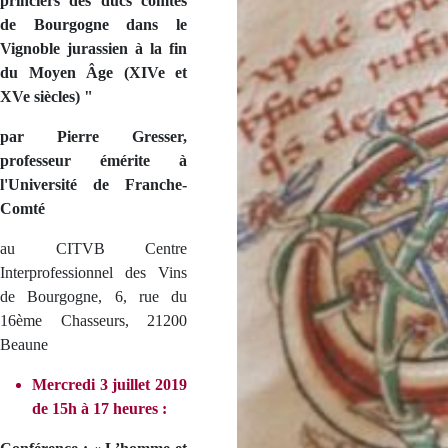
princiers des ducs comtes
de Bourgogne dans le
Vignoble jurassien à la fin
du Moyen Âge (XIVe et
XVe siècles) "
par Pierre Gresser,
professeur émérite à
l'Université de Franche-
Comté
au CITVB Centre
Interprofessionnel des Vins
de Bourgogne, 6, rue du
16ème Chasseurs, 21200
Beaune
Mercredi 3 juillet 2019
de 15h à 17 heures :