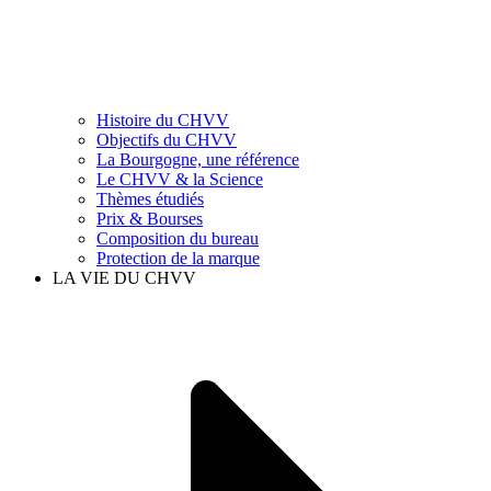
Histoire du CHVV
Objectifs du CHVV
La Bourgogne, une référence
Le CHVV & la Science
Thèmes étudiés
Prix & Bourses
Composition du bureau
Protection de la marque
LA VIE DU CHVV