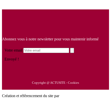
A propos de nous :
Qui sommes-nous ?
Espace Adhérent
Nous contacter
Abonnez vous à notre newsletter pour vous maintenir informé
Votre email
Envoyé !
Copyright @
ACTUSITE
-
Cookies
Création et référencement du site par