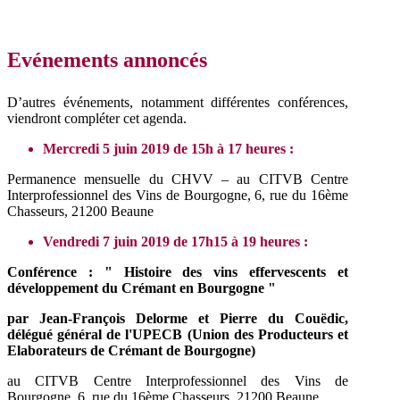
Evénements annoncés
D’autres événements, notamment différentes conférences,
viendront compléter cet agenda.
Mercredi 5 juin 2019 de 15h à 17 heures :
Permanence mensuelle du CHVV – au CITVB Centre
Interprofessionnel des Vins de Bourgogne, 6, rue du 16ème
Chasseurs, 21200 Beaune
Vendredi 7 juin 2019 de 17h15 à 19 heures :
Conférence : " Histoire des vins effervescents et
développement du Crémant en Bourgogne "
par Jean-François Delorme et Pierre du Couëdic,
délégué général de l'UPECB (Union des Producteurs et
Elaborateurs de Crémant de Bourgogne)
au CITVB Centre Interprofessionnel des Vins de
Bourgogne, 6, rue du 16ème Chasseurs, 21200 Beaune