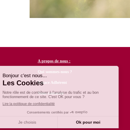
A propos de nous :
Qui sommes-nous ?
Espace Adhérent
Nous contacter