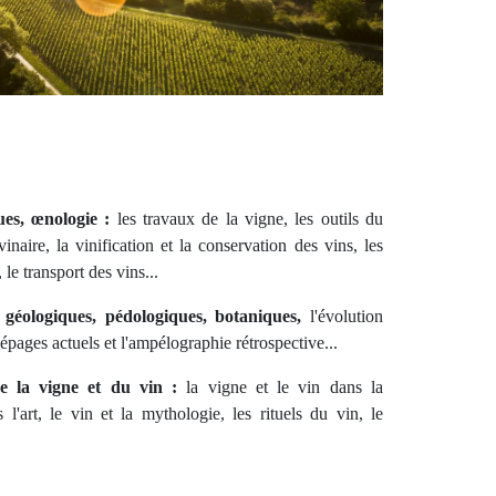
ues, œnologie :
les travaux de la vigne, les outils du
vinaire, la vinification et la conservation des vins, les
le transport des vins...
, géologiques, pédologiques, botaniques,
l'évolution
cépages actuels et l'ampélographie rétrospective...
 de la vigne et du vin :
la vigne et le vin dans la
ns l'art, le vin et la mythologie, les rituels du vin, le