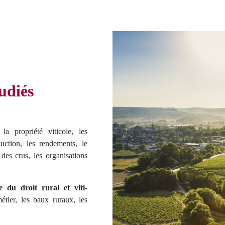
udiés
 la propriété viticole, les
uction, les rendements, le
des crus, les organisations
e du droit rural et viti-
métier, les baux ruraux, les