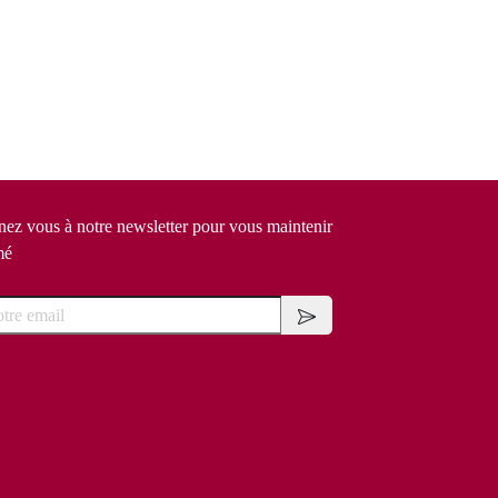
ez vous à notre newsletter pour vous maintenir
mé
e email