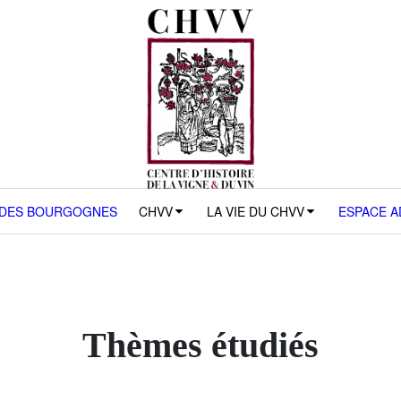
 DES BOURGOGNES
CHVV
LA VIE DU CHVV
ESPACE 
Thèmes étudiés