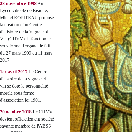
28 novembre 1998
Au
Lycée viticole de Beaune,
Michel ROPITEAU propose
la création d'un Centre
d'Histoire de la Vigne et du
Vin (CHVV). Il fonctionne
sous forme d'organe de fait
du 27 mars 1999 au 11 mars
2017.
1er avril 2017
Le Centre
d'histoire de la vigne et du
vin se dote la personnalité
morale sous forme
d'association loi 1901.
20 octobre 2018
Le CHVV
devient officiellement société
savante membre de l'ABSS