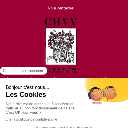
Nous contacter
Abonnez vous à notre newsletter pour vous maintenir informé
Votre email
Copyright @
ACTUSITE
-
Cookies